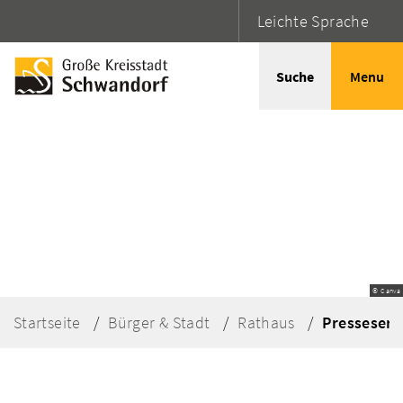
Leichte Sprache
Suche
Menu
© Canva
Startseite
Bürger & Stadt
Rathaus
Presseserv