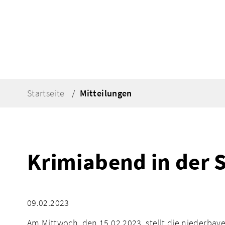
Startseite
Mitteilungen
Krimiabend in der 
09.02.2023
Am Mittwoch, den 15.02.2023, stellt die niederbay