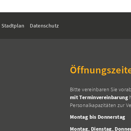
Stadtplan
Datenschutz
Öffnungszeit
Bitte vereinbaren Sie vora
mit Terminvereinbarung
h
Personalkapazitäten zur V
Montag bis Donnerstag
Montag, Dienstag, Donne