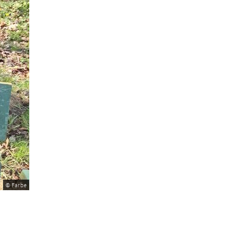
© Farbe