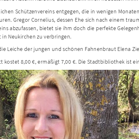
lichen Schützenvereins entgegen, die in wenigen Monaten 
ouren. Gregor Cornelius, dessen Ehe sich nach einem traum
 Vereins abzufassen, bietet sie ihm doch die perfekte Gele
 in Neukirchen zu verbringen.
ie Leiche der jungen und schönen Fahnenbraut Elena Zie
 kostet 8,00 €, ermäßigt 7,00 €. Die Stadtbibliothek ist ei