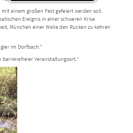
mit einem großen Fest gefeiert werden soll.
atischen Ereignis in einer schweren Krise
genheit, München einer Weile den Rücken zu kehren
gler im Dorfbach."
n barrierefreier Veranstaltungsort.“