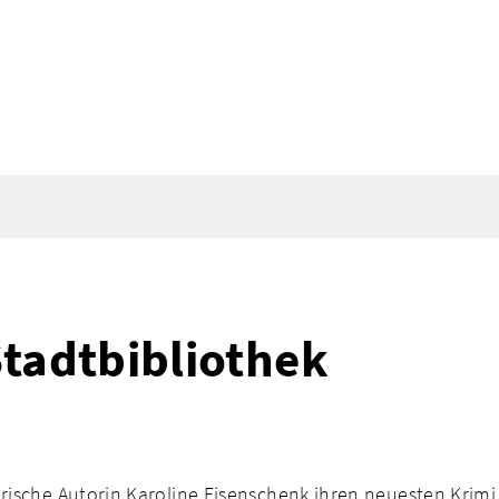
Stadtbibliothek
erische Autorin Karoline Eisenschenk ihren neuesten Krim