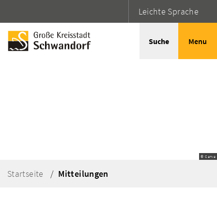
Leichte Sprache
Suche
Menu
© Canva
Startseite
Mitteilungen