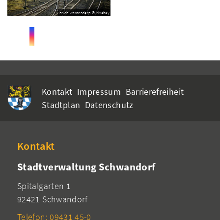
Erich Westendarp © Pixabay
Kontakt
Impressum
Barrierefreiheit
Stadtplan
Datenschutz
Kontakt
Stadtverwaltung Schwandorf
Spitalgarten 1
92421 Schwandorf
Telefon: 09431 45-0