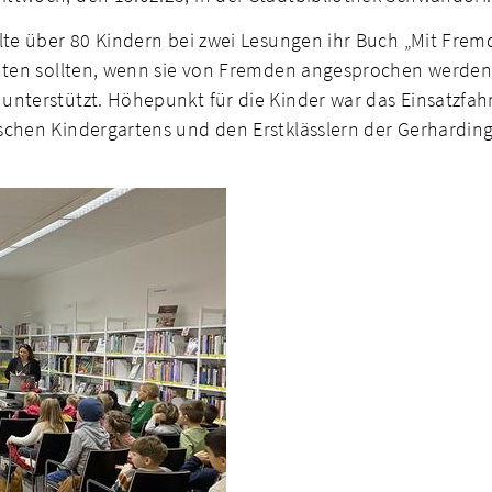
lte über 80 Kindern bei zwei Lesungen ihr Buch „Mit Fremd
chten sollten, wenn sie von Fremden angesprochen werden
nterstützt. Höhepunkt für die Kinder war das Einsatzfahr
schen Kindergartens und den Erstklässlern der Gerharding