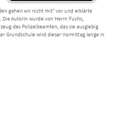
en gehen wir nicht mit“ vor und erklärte
. Die Autorin wurde von Herrn Fuchs,
zeug des Polizeibeamten, das sie ausgiebig
er Grundschule wird dieser Vormittag lange in