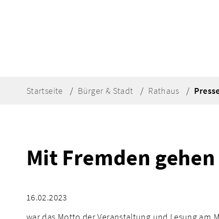
Startseite
Bürger & Stadt
Rathaus
Press
Mit Fremden gehen 
16.02.2023
war das Motto der Veranstaltung und Lesung am Mi