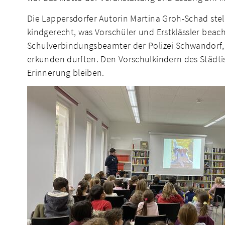
Die Lappersdorfer Autorin Martina Groh-Schad stel
kindgerecht, was Vorschüler und Erstklässler bea
Schulverbindungsbeamter der Polizei Schwandorf, u
erkunden durften. Den Vorschulkindern des Städti
Erinnerung bleiben.