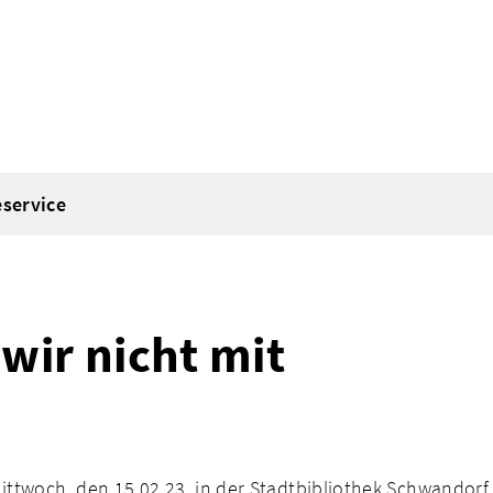
eservice
wir nicht mit
ttwoch, den 15.02.23, in der Stadtbibliothek Schwandorf