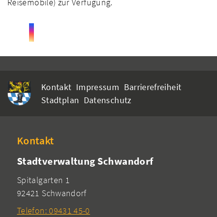
Reisemobile) zur Verfügung.
Kontakt
Impressum
Barrierefreiheit
Stadtplan
Datenschutz
Kontakt
Stadtverwaltung Schwandorf
Spitalgarten 1
92421 Schwandorf
Telefon: 09431 45-0