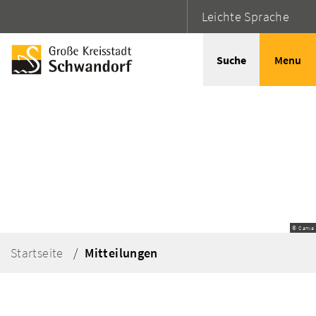
Leichte Sprache
Suche
Menu
© Canva
Startseite
Mitteilungen