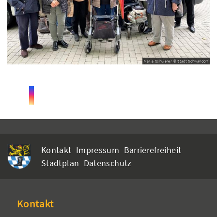
Maria Schuierer © Stadt Schwandorf
Kontakt
Impressum
Barrierefreiheit
Stadtplan
Datenschutz
Kontakt