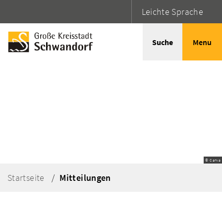
Leichte Sprache
Suche
Menu
© Canva
Startseite
Mitteilungen