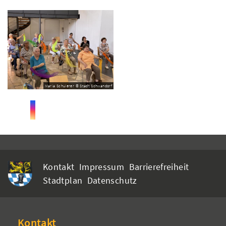
Maria Schuierer © Stadt Schwandorf
Kontakt
Impressum
Barrierefreiheit
Stadtplan
Datenschutz
Kontakt