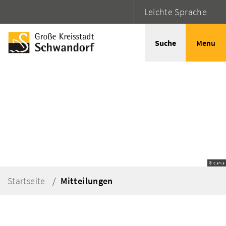
Leichte Sprache
Suche
Menu
© Canva
Startseite
Mitteilungen