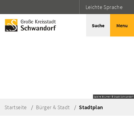
Leichte Sprache
Suche
Menu
Sabine Brunner © Stadt Schwandorf
Startseite
Bürger & Stadt
Stadtplan