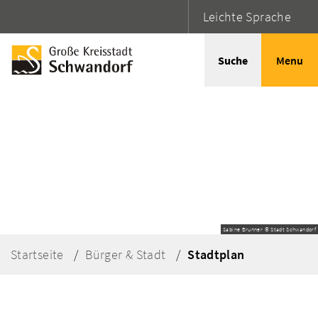
Leichte Sprache
Suche
Menu
Sabine Brunner © Stadt Schwandorf
Startseite
Bürger & Stadt
Stadtplan