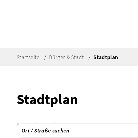
Startseite
Bürger & Stadt
Stadtplan
Stadtplan
Karte wird geladen...