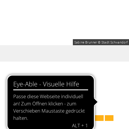
Sabine Brunner © Stadt Schwandorf