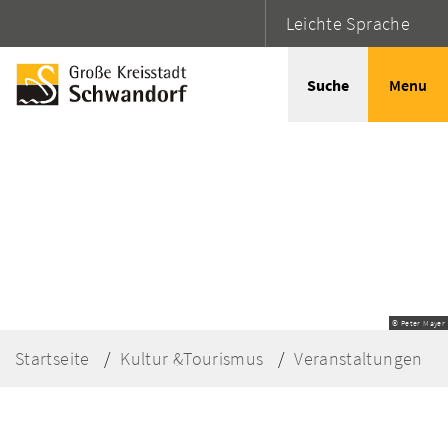
Leichte Sprache
Suche
Menu
© Peter Mayer
Startseite
Kultur &Tourismus
Veranstaltungen