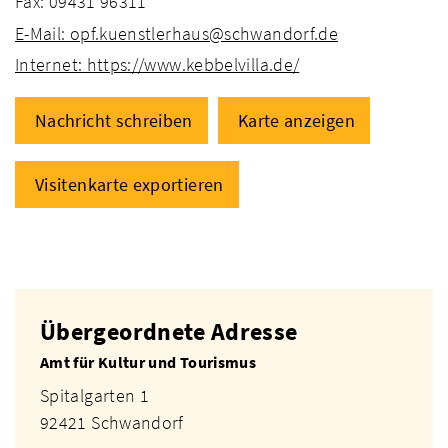
Fax: 09431 96311
E-Mail: opf.kuenstlerhaus@schwandorf.de
Internet: https://www.kebbelvilla.de/
Nachricht schreiben
Karte anzeigen
Visitenkarte exportieren
Übergeordnete Adresse
Amt für Kultur und Tourismus
Spitalgarten 1
92421 Schwandorf