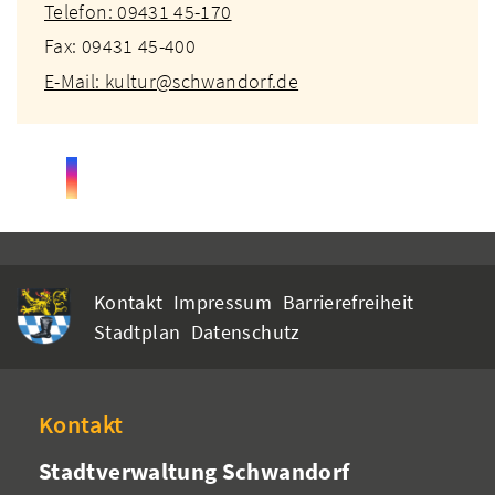
Telefon: 09431 45-170
Fax: 09431 45-400
E-Mail: kultur@schwandorf.de
Kontakt
Impressum
Barrierefreiheit
Stadtplan
Datenschutz
Kontakt
Stadtverwaltung Schwandorf