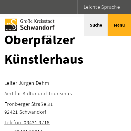
Leichte Sprache
Startseite
Adressen
Suche
Menu
Oberpfälzer
Künstlerhaus
Leiter Jürgen Dehm
Amt für Kultur und Tourismus
Fronberger Straße 31
92421 Schwandorf
Telefon: 09431 9716