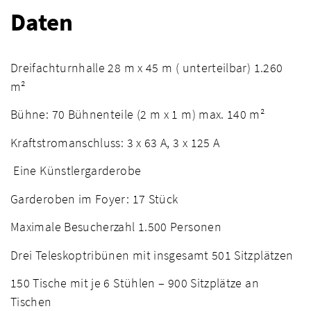
Daten
Dreifachturnhalle 28 m x 45 m ( unterteilbar) 1.260
m²
Bühne: 70 Bühnenteile (2 m x 1 m) max. 140 m²
Kraftstromanschluss: 3 x 63 A, 3 x 125 A
Eine Künstlergarderobe
Garderoben im Foyer: 17 Stück
Maximale Besucherzahl 1.500 Personen
Drei Teleskoptribünen mit insgesamt 501 Sitzplätzen
150 Tische mit je 6 Stühlen – 900 Sitzplätze an
Tischen