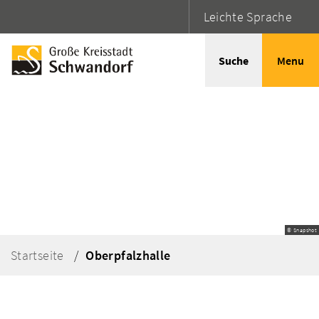
Leichte Sprache
Suche
Menu
© Snapshot
Startseite
Oberpfalzhalle