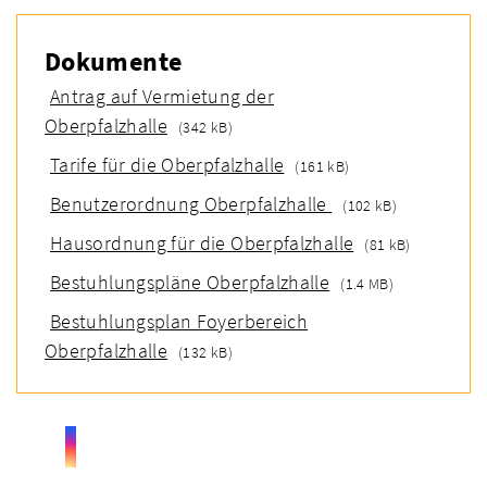
Dokumente
Antrag auf Vermietung der
Oberpfalzhalle
(342 kB)
Tarife für die Oberpfalzhalle
(161 kB)
Benutzerordnung Oberpfalzhalle
(102 kB)
Hausordnung für die Oberpfalzhalle
(81 kB)
Bestuhlungspläne Oberpfalzhalle
(1.4 MB)
Bestuhlungsplan Foyerbereich
Oberpfalzhalle
(132 kB)