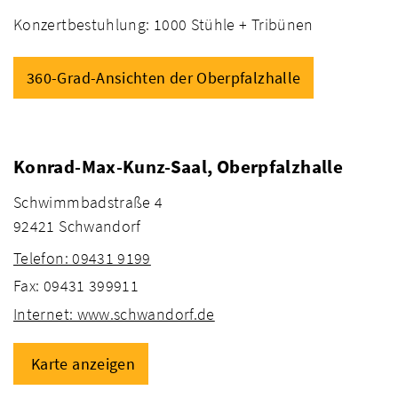
Konzertbestuhlung: 1000 Stühle + Tribünen
360-Grad-Ansichten der Oberpfalzhalle
Konrad-Max-Kunz-Saal, Oberpfalzhalle
Schwimmbadstraße 4
92421 Schwandorf
Telefon: 09431 9199
Fax: 09431 399911
Internet: www.schwandorf.de
Karte anzeigen