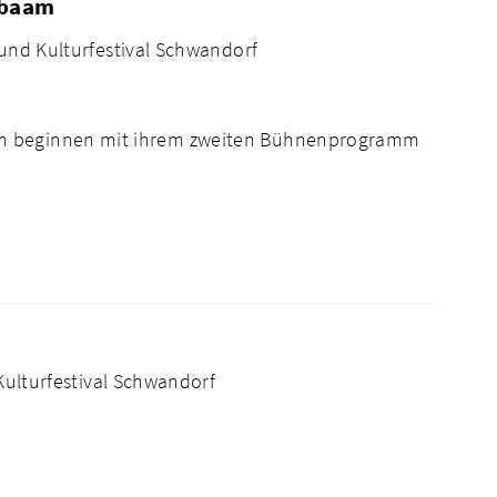
nbaam
 und Kulturfestival Schwandorf
am beginnen mit ihrem zweiten Bühnenprogramm
Kulturfestival Schwandorf