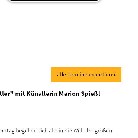
alle Termine exportieren
ler" mit Künstlerin Marion Spießl
mittag begeben sich alle in die Welt der großen