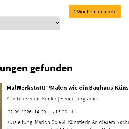
4 Wochen ab heute
tungen gefunden
MalWerkstatt: "Malen wie ein Bauhaus-Künst
Stadtmuseum |
Kinder |
Ferienprogramm
02.09.2026
14:00 bis 16:00 Uhr
Kursleitung: Marion Spießl, Künstlerin An diesem Nach