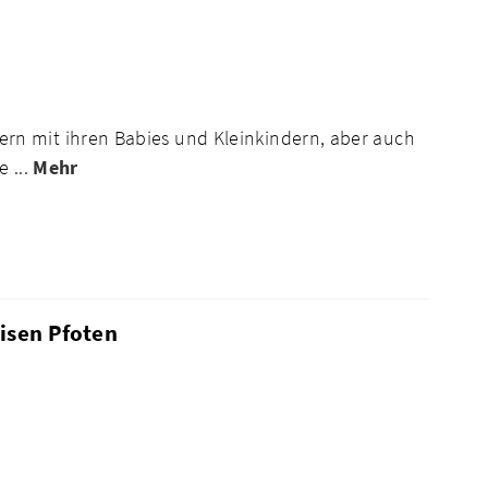
n mit ihren Babies und Kleinkindern, aber auch
 ...
Mehr
eisen Pfoten