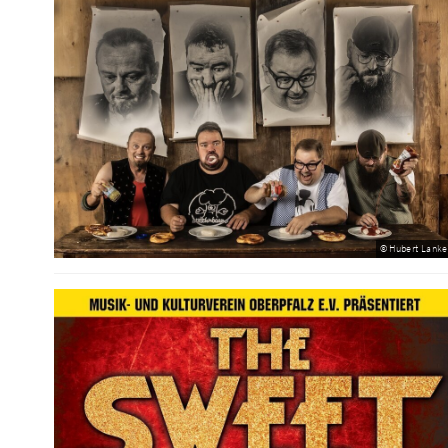
© Hubert Lanke