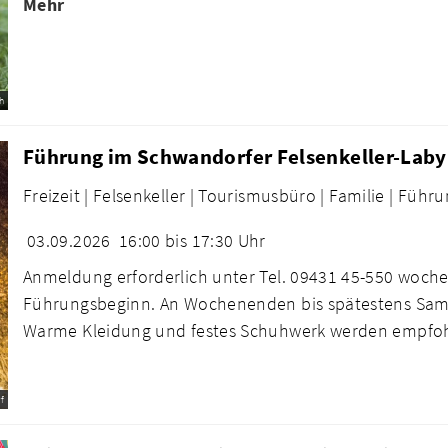
Mehr
h
Führung im Schwandorfer Felsenkeller-Laby
Freizeit |
Felsenkeller |
Tourismusbüro |
Familie |
Führu
03.09.2026
16:00 bis 17:30 Uhr
Anmeldung erforderlich unter Tel. 09431 45-550 woche
Führungsbeginn. An Wochenenden bis spätestens Sams
Warme Kleidung und festes Schuhwerk werden empfo
f