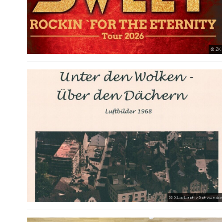
© ZK
© Stadtarchiv Schwandor