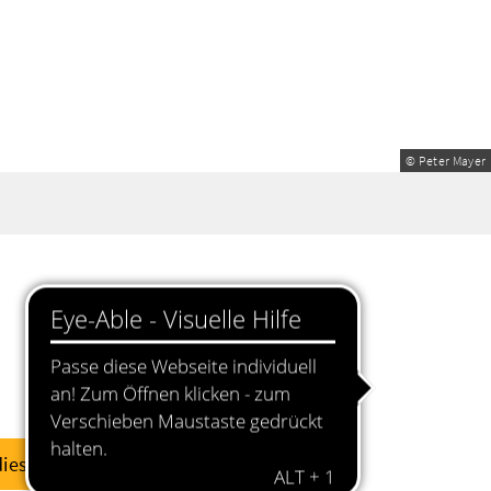
© Peter Mayer
diese Woche
dieses Wochenende