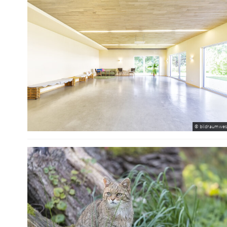
© bildraumwes