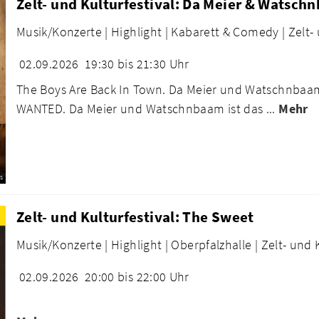
Zelt- und Kulturfestival: Da Meier & Watsch
Musik/Konzerte |
Highlight |
Kabarett & Comedy |
Zelt-
02.09.2026
19:30 bis 21:30 Uhr
The Boys Are Back In Town. Da Meier und Watschnba
WANTED. Da Meier und Watschnbaam ist das ...
Mehr
s
Zelt- und Kulturfestival: The Sweet
Musik/Konzerte |
Highlight |
Oberpfalzhalle |
Zelt- und 
02.09.2026
20:00 bis 22:00 Uhr