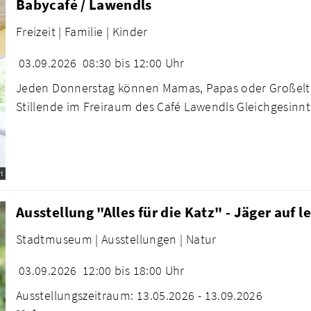
Babycafé / Lawendls
Freizeit |
Familie |
Kinder
03.09.2026
08:30 bis 12:00 Uhr
Jeden Donnerstag können Mamas, Papas oder Großelter
Stillende im Freiraum des Café Lawendls Gleichgesinnte
t
Ausstellung "Alles für die Katz" - Jäger auf l
Stadtmuseum |
Ausstellungen |
Natur
03.09.2026
12:00 bis 18:00 Uhr
Ausstellungszeitraum: 13.05.2026 - 13.09.2026