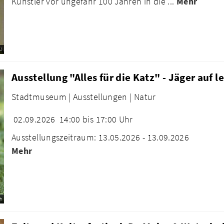
Künstler vor ungefähr 100 Jahren in die ...
Mehr
l
Ausstellung "Alles für die Katz" - Jäger auf l
Stadtmuseum |
Ausstellungen |
Natur
02.09.2026
14:00 bis 17:00 Uhr
Ausstellungszeitraum: 13.05.2026 - 13.09.2026
Mehr
h